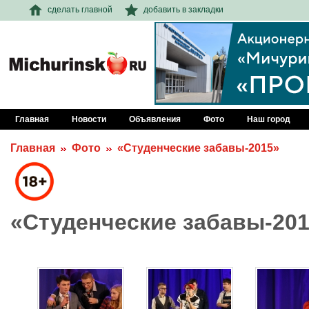
сделать главной
добавить в закладки
Главная
Новости
Объявления
Фото
Наш город
Главная
Фото
«Студенческие забавы-2015»
«Студенческие забавы-20