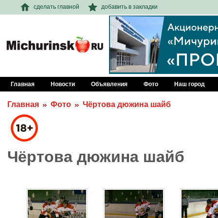
сделать главной
добавить в закладки
Главная
Новости
Объявления
Фото
Наш город
Главная
Фото
Чёртова дюжина шайб
Чёртова дюжина шайб