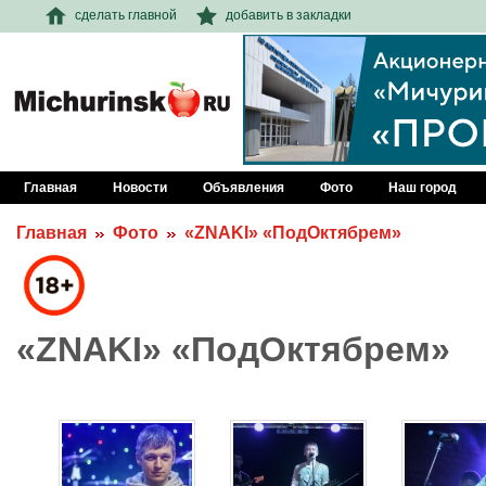
сделать главной
добавить в закладки
Главная
Новости
Объявления
Фото
Наш город
Главная
Фото
«ZNAKI» «ПодОктябрем»
«ZNAKI» «ПодОктябрем»