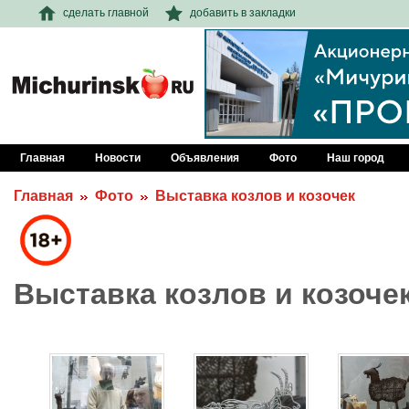
сделать главной
добавить в закладки
Главная
Новости
Объявления
Фото
Наш город
Главная
Фото
Выставка козлов и козочек
Выставка козлов и козоче