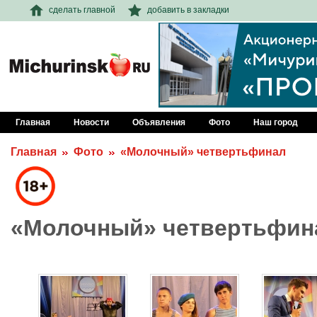
сделать главной
добавить в закладки
Главная
Новости
Объявления
Фото
Наш город
Главная
Фото
«Молочный» четвертьфинал
«Молочный» четвертьфин