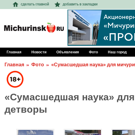
сделать главной
добавить в закладки
Главная
Новости
Объявления
Фото
Наш город
Главная
Фото
«Сумасшедшая наука» для мичур
«Сумасшедшая наука» для
детворы