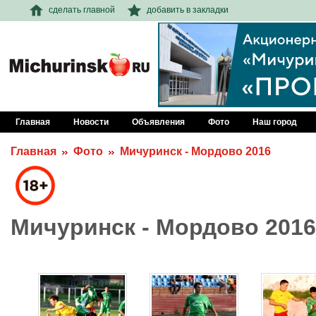
сделать главной
добавить в закладки
Главная
Новости
Объявления
Фото
Наш город
Главная
Фото
Мичуринск - Мордово 2016
Мичуринск - Мордово 2016