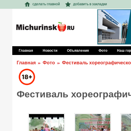
сделать главной
добавить в закладки
Главная
Новости
Объявления
Фото
Наш го
Главная
Фото
Фестиваль хореографическо
Фестиваль хореографич