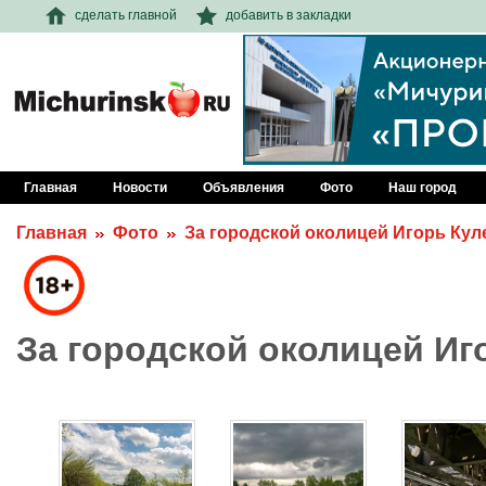
сделать главной
добавить в закладки
Главная
Новости
Объявления
Фото
Наш город
Главная
Фото
За городской околицей Игорь Ку
За городской околицей И