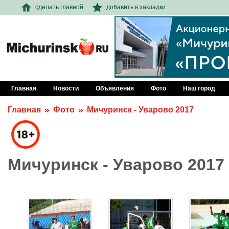
сделать главной
добавить в закладки
Главная
Новости
Объявления
Фото
Наш город
Главная
Фото
Мичуринск - Уварово 2017
Мичуринск - Уварово 2017