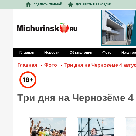
сделать главной
добавить в закладки
Главная
Новости
Объявления
Фото
Наш го
Главная
Фото
Три дня на Чернозёме 4 авгу
Три дня на Чернозёме 4