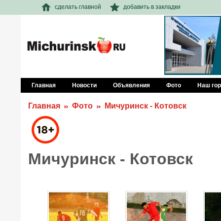
сделать главной
добавить в закладки
Главная
Новости
Объявления
Фото
Наш го
Главная
Фото
Мичуринск - Котовск
Мичуринск - Котовск