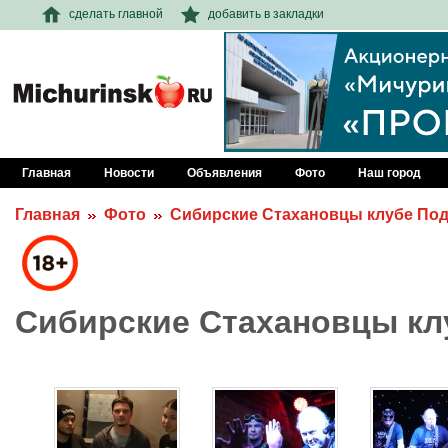
сделать главной
добавить в закладки
Главная
Новости
Объявления
Фото
Наш город
Главная
Фото
Сибирские Стахановцы клубе По
Сибирские Стахановцы кл