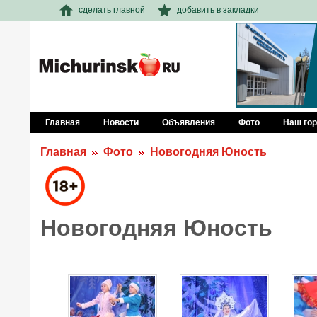
сделать главной
добавить в закладки
Главная
Новости
Объявления
Фото
Наш го
Главная
Фото
Новогодняя Юность
Новогодняя Юность