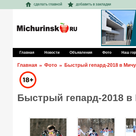
сделать главной
добавить в закладки
Главная
Новости
Объявления
Фото
Наш го
Главная
Фото
Быстрый гепард-2018 в Мич
Быстрый гепард-2018 в