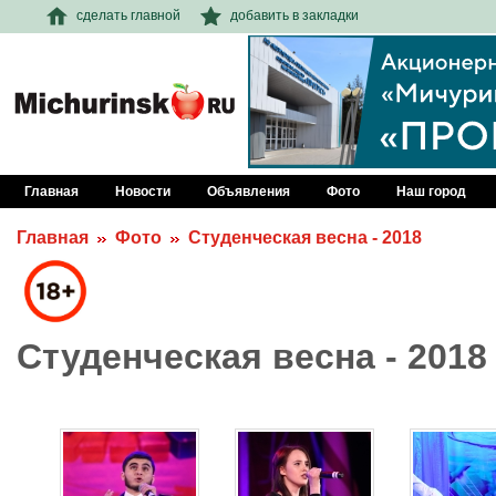
сделать главной
добавить в закладки
Главная
Новости
Объявления
Фото
Наш город
Главная
Фото
Студенческая весна - 2018
Студенческая весна - 2018