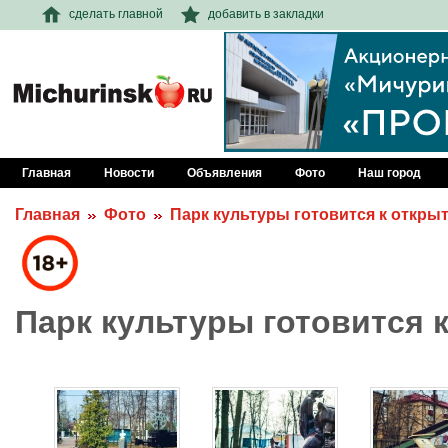
сделать главной
добавить в закладки
Главная
Новости
Объявления
Фото
Наш город
Главная
Фото
Парк культуры готовится к откры
Парк культуры готовится 