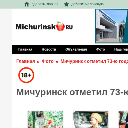
сделать главной
добавить в закладки
Главная
Новости
Объявления
Фото
Наш го
Главная
Фото
Мичуринск отметил 73-ю го
Мичуринск отметил 73-