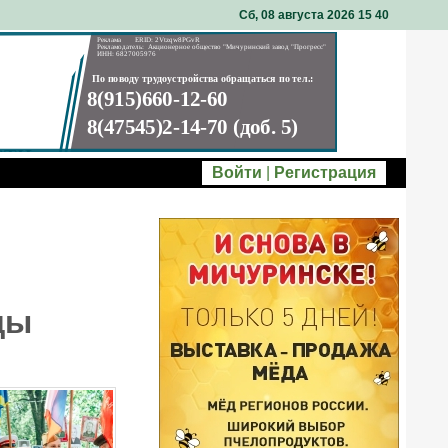
Сб, 08 августа 2026 15
:
40
Войти
|
Регистрация
ды