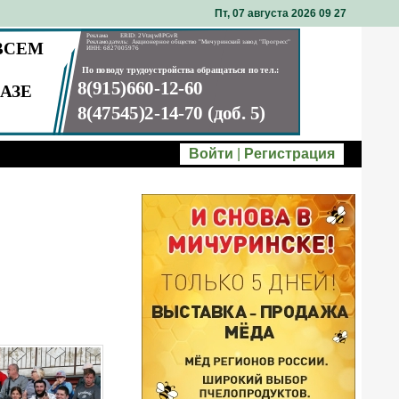
Пт, 07 августа 2026 09
:
27
Войти
|
Регистрация