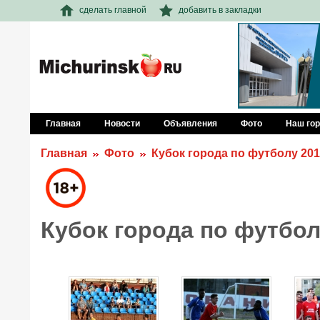
сделать главной
добавить в закладки
Главная
Новости
Объявления
Фото
Наш го
Главная
Фото
Кубок города по футболу 20
Кубок города по футбол