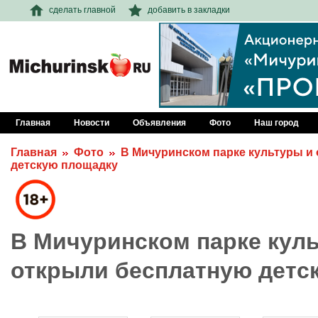
сделать главной
добавить в закладки
Главная
Новости
Объявления
Фото
Наш город
Главная
Фото
В Мичуринском парке культуры и
детскую площадку
В Мичуринском парке кул
открыли бесплатную детс