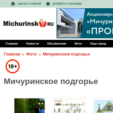
сделать главной
добавить в закладки
Главная
Новости
Объявления
Фото
Наш город
Главная
Фото
Мичуринское подгорье
Мичуринское подгорье