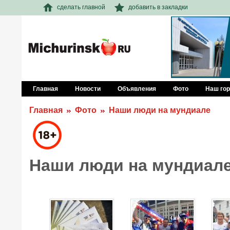
сделать главной
добавить в закладки
Главная
Новости
Объявления
Фото
Наш го
Главная
Фото
Наши люди на мундиале
Наши люди на мундиал