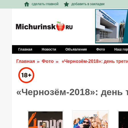
сделать главной
добавить в закладки
Главная
Новости
Объявления
Фото
Наш го
Главная
Фото
«Чернозём-2018»: день трет
«Чернозём-2018»: день 