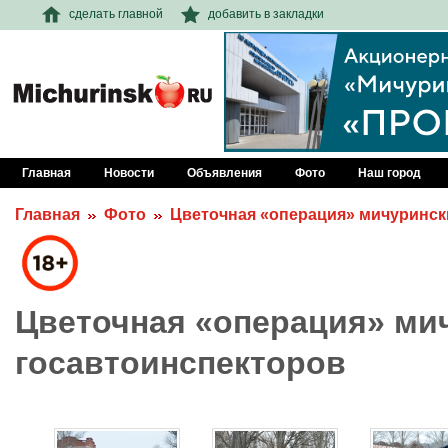
сделать главной
добавить в закладки
Главная
Новости
Объявления
Фото
Наш город
Главная
Фото
Цветочная «операция» мичуринск
Цветочная «операция» ми
госавтоинспекторов