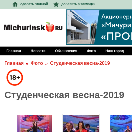
сделать главной
добавить в закладки
Главная
Новости
Объявления
Фото
Наш город
Главная
Фото
Студенческая весна-2019
Студенческая весна-2019