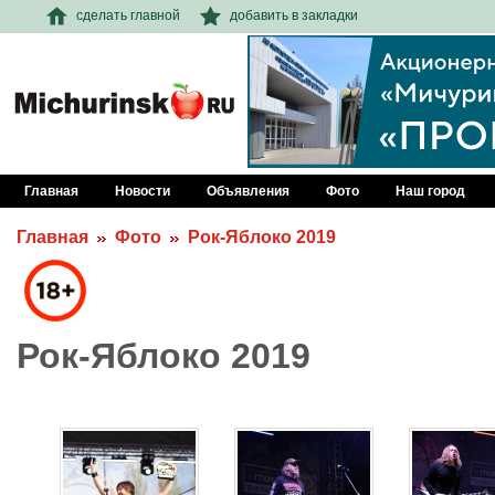
сделать главной
добавить в закладки
Главная
Новости
Объявления
Фото
Наш город
Главная
Фото
Рок-Яблоко 2019
Рок-Яблоко 2019