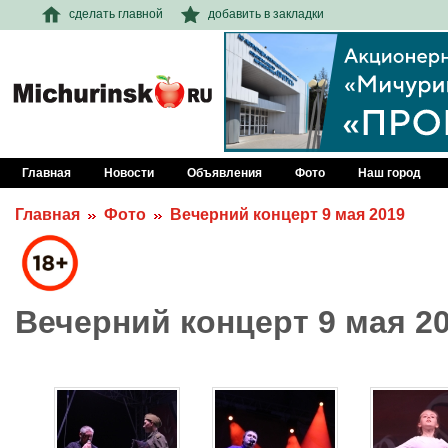
сделать главной
добавить в закладки
Главная
Новости
Объявления
Фото
Наш город
Главная
Фото
Вечерний концерт 9 мая 2019
Вечерний концерт 9 мая 2