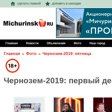
сделать главной
добавить в закладки
Главная
Новости
Объявления
Фото
Наш город
Главная
Фото
Чернозем-2019: пятница
Чернозем-2019: первый д