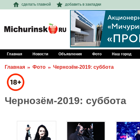
сделать главной
добавить в закладки
Главная
Новости
Объявления
Фото
Наш город
Главная
Фото
Чернозём-2019: суббота
Чернозём-2019: суббота