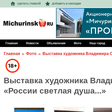
сделать главной
добавить в закладки
Главная
Новости
Объявления
Фото
Наш город
Главная
Фото
Выставка художника Владимира Си
Выставка художника Влад
«России светлая душа...»