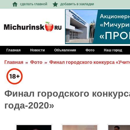
сделать главной
добавить в закладки
Главная
Новости
Объявления
Фото
Наш город
Главная
Фото
Финал городского конкурса «Учит
Финал городского конкурс
года-2020»