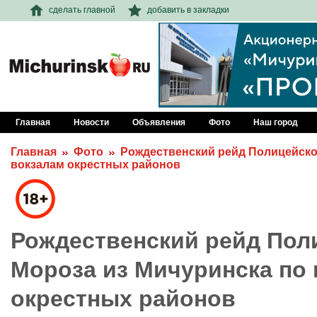
сделать главной
добавить в закладки
Главная
Новости
Объявления
Фото
Наш город
Главная
Фото
Рождественский рейд Полицейско
вокзалам окрестных районов
Рождественский рейд Пол
Мороза из Мичуринска по
окрестных районов