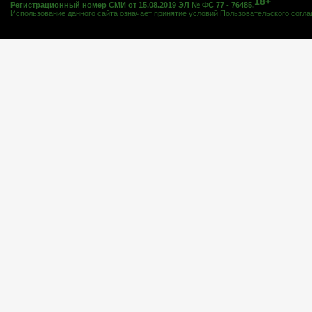
18+
Регистрационный номер СМИ от 15.08.2019 ЭЛ № ФС 77 - 76485.
Использование данного сайта означает принятие условий
Пользовательского согл