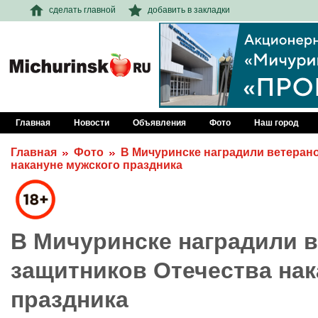
сделать главной
добавить в закладки
Главная
Новости
Объявления
Фото
Наш город
Главная
Фото
В Мичуринске наградили ветерано
накануне мужского праздника
В Мичуринске наградили в
защитников Отечества нак
праздника