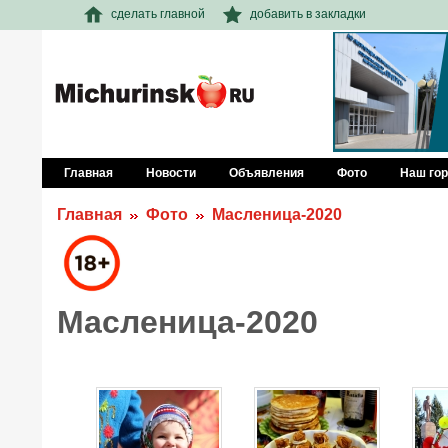
сделать главной
добавить в закладки
Главная
Новости
Объявления
Фото
Наш го
Главная
Фото
Масленица-2020
Масленица-2020