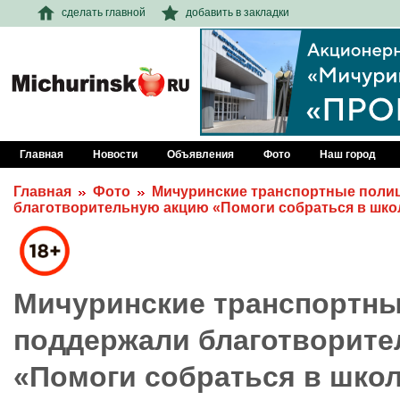
сделать главной
добавить в закладки
Главная
Новости
Объявления
Фото
Наш город
Главная
Фото
Мичуринские транспортные поли
благотворительную акцию «Помоги собраться в шко
Мичуринские транспортны
поддержали благотворите
«Помоги собраться в шко