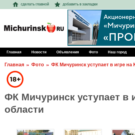
сделать главной
добавить в закладки
Главная
Новости
Объявления
Фото
Наш город
Главная
Фото
ФК Мичуринск уступает в игре на 
ФК Мичуринск уступает в 
области