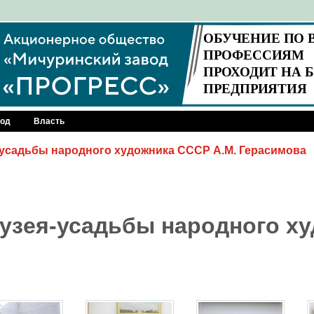
род
Власть
-усадьбы народного художника СССР А.М. Герасимова
музея-усадьбы народного х