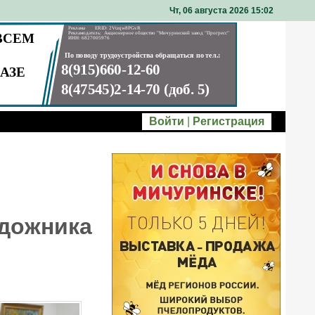
Чт, 06 августа 2026 15
02
Войти
|
Регистрация
удожника