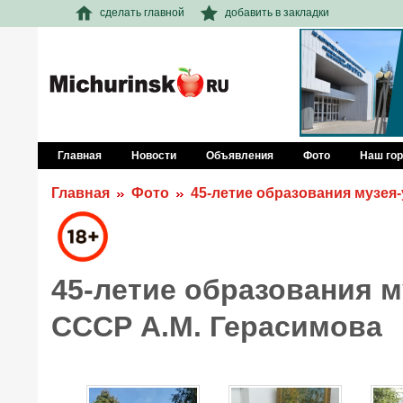
сделать главной
добавить в закладки
Главная
Новости
Объявления
Фото
Наш го
Главная
Фото
45-летие образования музея
45-летие образования 
СССР А.М. Герасимова