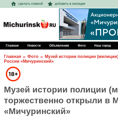
сделать главной
добавить в закладки
Главная
Новости
Объявления
Фото
Наш город
Главная
Фото
Музей истории полиции (милиции
России «Мичуринский»
Музей истории полиции (
торжественно открыли в
«Мичуринский»