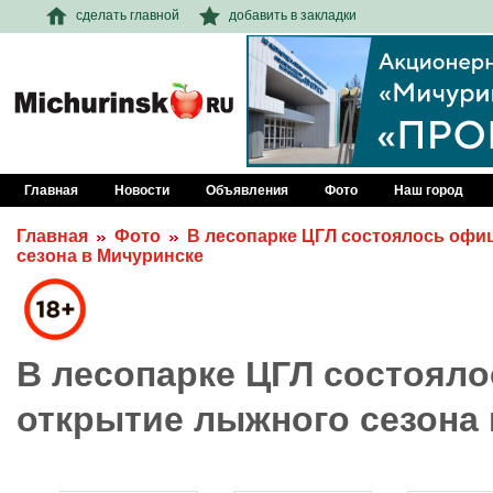
сделать главной
добавить в закладки
Главная
Новости
Объявления
Фото
Наш город
Главная
Фото
В лесопарке ЦГЛ состоялось офи
сезона в Мичуринске
В лесопарке ЦГЛ состоял
открытие лыжного сезона