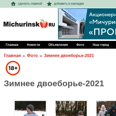
сделать главной
добавить в закладки
Главная
Новости
Объявления
Фото
Наш город
Главная
Фото
Зимнее двоеборье-2021
Зимнее двоеборье-2021