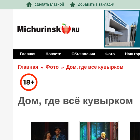
сделать главной
добавить в закладки
Главная
Новости
Объявления
Фото
Наш го
Главная
Фото
Дом, где всё кувырком
Дом, где всё кувырком