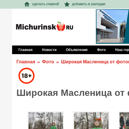
сделать главной
добавить в закладки
Главная
Новости
Объявления
Фото
Наш го
Главная
Фото
Широкая Масленица от фото
Широкая Масленица от