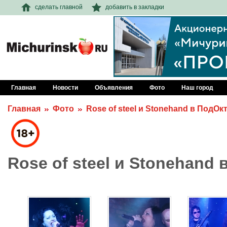
сделать главной
добавить в закладки
Главная
Новости
Объявления
Фото
Наш город
Главная
Фото
Rose of steel и Stonehand в ПодО
Rose of steel и Stonehand