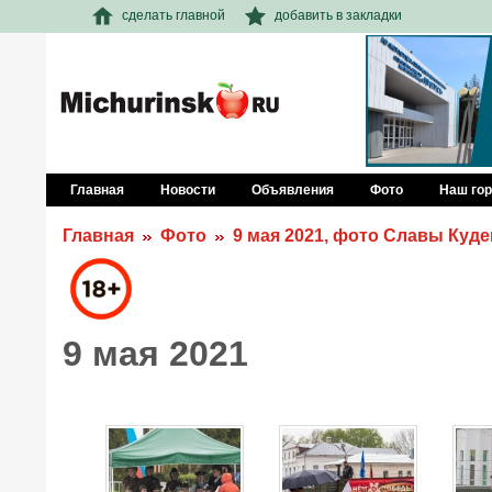
сделать главной
добавить в закладки
Главная
Новости
Объявления
Фото
Наш го
Главная
Фото
9 мая 2021, фото Славы Куде
9 мая 2021