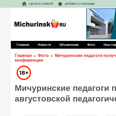
сделать главной
добавить в закладки
Главная
Новости
Объявления
Фото
Наш го
Главная
Фото
Мичуринские педагоги получ
конференции
Мичуринские педагоги 
августовской педагоги