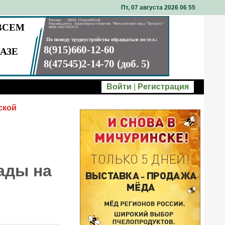
Пт, 07 августа 2026 06
:
55
Войти
|
Регистрация
ской
ады на