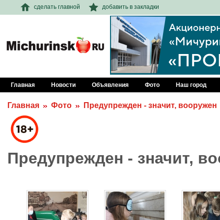
сделать главной
добавить в закладки
Главная
Новости
Объявления
Фото
Наш город
Главная
Фото
Предупрежден - значит, вооружен
Предупрежден - значит, в