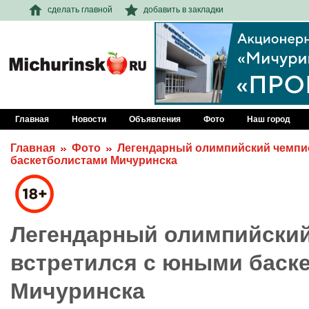
сделать главной
добавить в закладки
Главная
Новости
Объявления
Фото
Наш город
Главная
Фото
Легендарный олимпийский чемпи
баскетболистами Мичуринска
Легендарный олимпийски
встретился с юными баск
Мичуринска