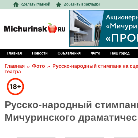
сделать главной
добавить в закладки
Главная
Новости
Объявления
Фото
Наш город
Главная
Фото
Русско-народный стимпанк на сц
театра
Русско-народный стимпанк
Мичуринского драматичес