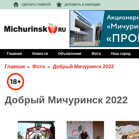
сделать главной
добавить в закладки
Главная
Новости
Объявления
Фото
Наш город
Главная
Фото
Добрый Мичуринск 2022
Добрый Мичуринск 2022