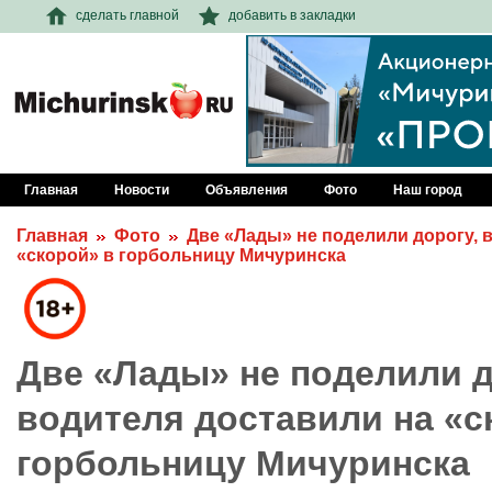
сделать главной
добавить в закладки
Главная
Новости
Объявления
Фото
Наш город
Главная
Фото
Две «Лады» не поделили дорогу, в
«скорой» в горбольницу Мичуринска
Две «Лады» не поделили до
водителя доставили на «с
горбольницу Мичуринска